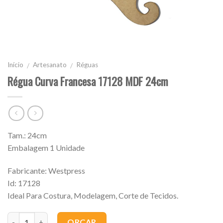
Início
Artesanato
Réguas
/
/
Régua Curva Francesa 17128 MDF 24cm
Tam.: 24cm
Embalagem 1 Unidade
Fabricante: Westpress
Id: 17128
Ideal Para Costura, Modelagem, Corte de Tecidos.
Quantidade
ORÇAR