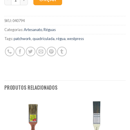
SKU:
040794
Categorias:
Artesanato
,
Réguas
Tags:
patchwork
,
quadriculada
,
régua
,
westpress
PRODUTOS RELACIONADOS