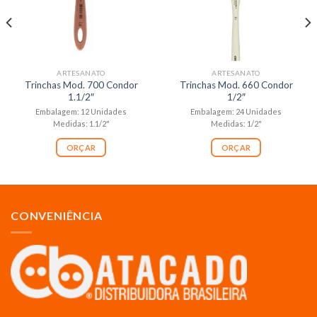
ARTESANATO
ARTESANATO
Trinchas Mod. 700 Condor
Trinchas Mod. 660 Condor
1.1/2″
1/2″
Embalagem: 12 Unidades
Embalagem: 24 Unidades
Medidas: 1.1/2"
Medidas: 1/2"
ORÇAR
ORÇAR
CONVENIÊNCIA