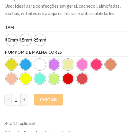
Uso: Ideal para confecções em geral, cachecol, almofadas,
toalhas, enfeites em abajures, festas e outras utilidades.
TAM
10mm
15mm
25mm
POMPOM DE MALHA CORES
Quantidade
ORÇAR
SKU:
Não aplicável