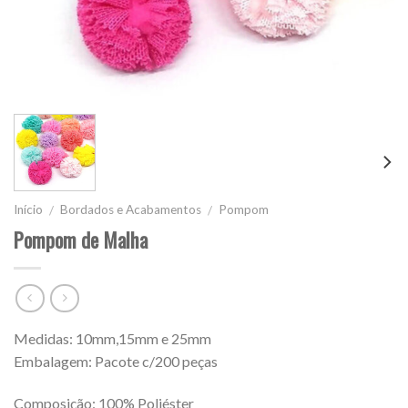
Início
Bordados e Acabamentos
Pompom
/
/
Pompom de Malha
Medidas: 10mm,15mm e 25mm
Embalagem: Pacote c/200 peças
Composição: 100% Poliéster