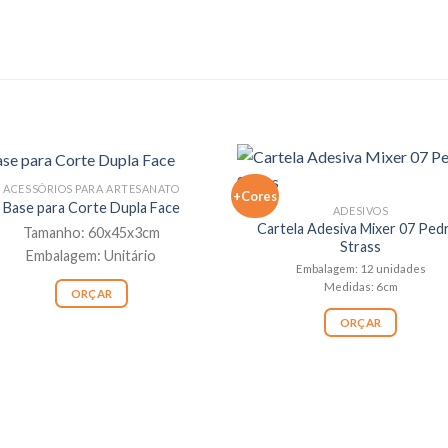
ACESSÓRIOS PARA ARTESANATO
+Cores
Base para Corte Dupla Face
ADESIVOS
Cartela Adesiva Mixer 07 Ped
Tamanho: 60x45x3cm
Strass
Embalagem: Unitário
Embalagem: 12 unidades
Medidas: 6cm
ORÇAR
ORÇAR