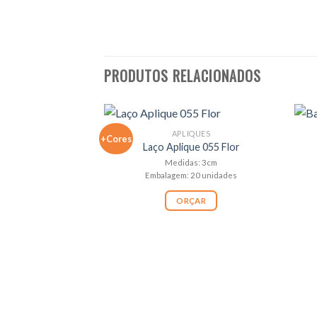
PRODUTOS RELACIONADOS
APLIQUES
+Cores
Laço Aplique 055 Flor
Medidas: 3cm
Embalagem: 20 unidades
ORÇAR