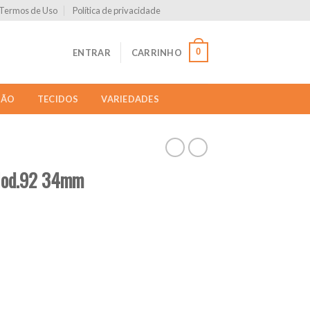
Termos de Uso
Política de privacidade
0
ENTRAR
CARRINHO
ÇÃO
TECIDOS
VARIEDADES
Mod.92 34mm