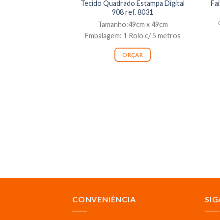
Tecido Quadrado Estampa Digital
Fa
908 ref. 8031
Tamanho:49cm x 49cm
Embalagem: 1 Rolo c/ 5 metros
ORÇAR
CONVENIÊNCIA
SIG