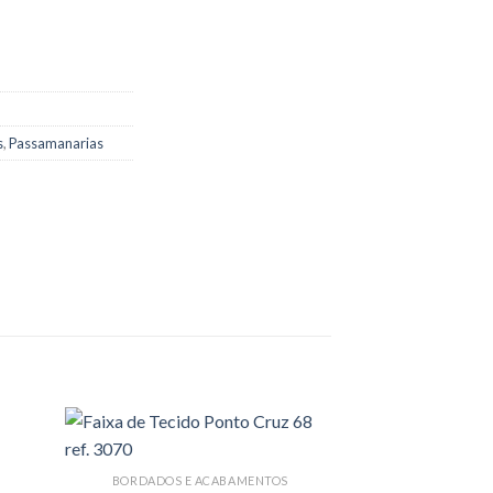
s
,
Passamanarias
BORDADOS E ACABAMENTOS