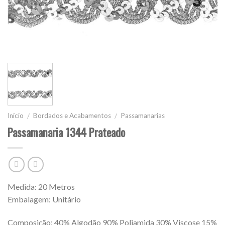
Início
Bordados e Acabamentos
Passamanarias
/
/
Passamanaria 1344 Prateado
Medida: 20 Metros
Embalagem: Unitário
Composição: 40% Algodão 90% Poliamida 30% Viscose 15%