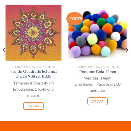
+CORES
BORDADOS E ACABAMENTOS
BORDADOS E ACABAMENTOS
Tecido Quadrado Estampa
Pompom Bola 14mm
Digital 908 ref. 8033
Medidas: 14mm
Tamanho:49cm x 49cm
Embalagem: Pacote c/100
Embalagem: 1 Rolo c/ 5
unidades
metros
ORÇAR
ORÇAR