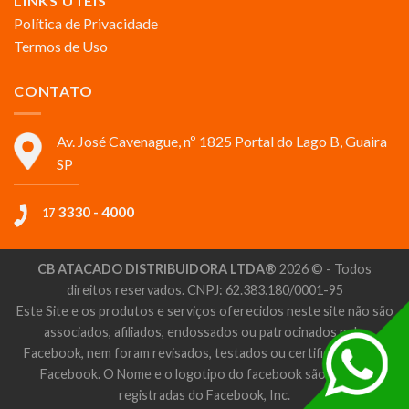
LINKS ÚTEIS
Política de Privacidade
Termos de Uso
CONTATO
Av. José Cavenague, nº 1825 Portal do Lago B, Guaira
SP
3330 - 4000
17
CB ATACADO DISTRIBUIDORA LTDA®
2026 © - Todos
direitos reservados. CNPJ: 62.383.180/0001-95
Este Site e os produtos e serviços oferecidos neste site não são
associados, afiliados, endossados ou patrocinados pelo
Facebook, nem foram revisados, testados ou certificados pelo
Facebook. O Nome e o logotipo do facebook são marcas
registradas do Facebook, Inc.