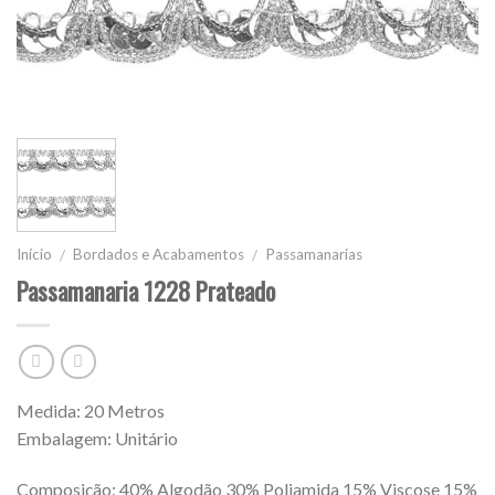
Início
Bordados e Acabamentos
Passamanarias
/
/
Passamanaria 1228 Prateado
Medida: 20 Metros
Embalagem: Unitário
Composição: 40% Algodão 30% Poliamida 15% Viscose 15%