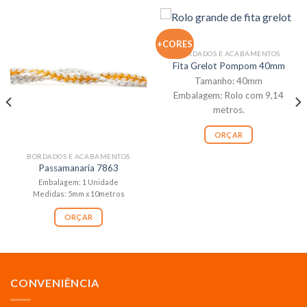
+CORES
BORDADOS E ACABAMENTOS
Fita Grelot Pompom 40mm
Tamanho: 40mm
Embalagem: Rolo com 9,14
metros.
ORÇAR
BORDADOS E ACABAMENTOS
Passamanaria 7863
Embalagem: 1 Unidade
Medidas: 5mm x 10metros
ORÇAR
CONVENIÊNCIA