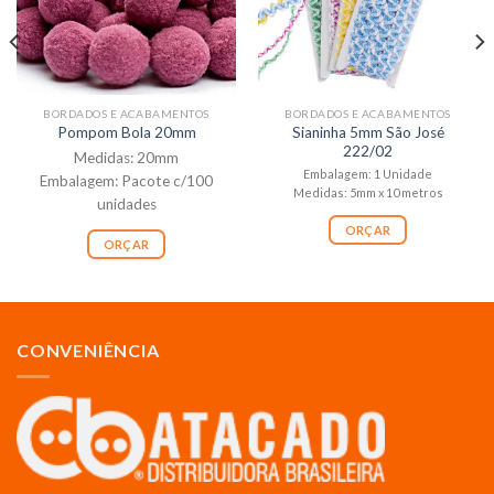
BORDADOS E ACABAMENTOS
BORDADOS E ACABAMENTOS
Sianinha 5mm São José
Pompom Bola 20mm
222/02
Medidas: 20mm
Embalagem: 1 Unidade
Embalagem: Pacote c/100
Medidas: 5mm x 10 metros
unidades
ORÇAR
ORÇAR
CONVENIÊNCIA