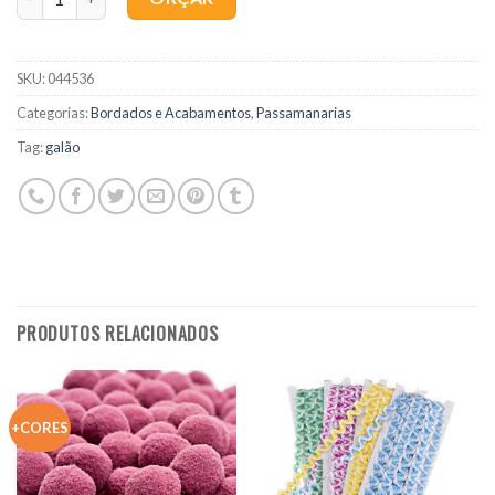
SKU:
044536
Categorias:
Bordados e Acabamentos
,
Passamanarias
Tag:
galão
PRODUTOS RELACIONADOS
+CORES