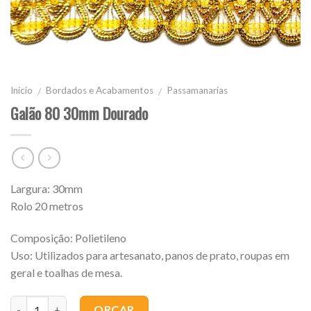
Início
Bordados e Acabamentos
Passamanarias
/
/
Galão 80 30mm Dourado
Largura: 30mm
Rolo 20 metros
Composição: Polietileno
Uso: Utilizados para artesanato, panos de prato, roupas em
geral e toalhas de mesa.
Quantidade
ORÇAR