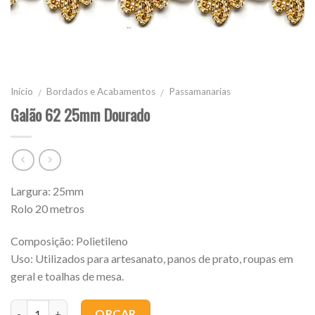
Início
Bordados e Acabamentos
Passamanarias
/
/
Galão 62 25mm Dourado
Largura: 25mm
Rolo 20 metros
Composição: Polietileno
Uso: Utilizados para artesanato, panos de prato, roupas em
geral e toalhas de mesa.
Quantidade
ORÇAR