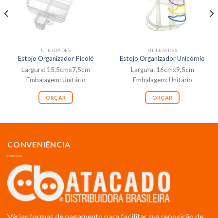
UTILIDADES
UTILIDADES
Estojo Organizador Picolé
Estojo Organizador Unicórnio
Largura: 15,5cmx7,5cm
Largura: 16cmx9,5cm
Embalagem: Unitário
Embalagem: Unitário
ORÇAR
ORÇAR
CONVENIÊNCIA
Várias formas de pagamento para facilitar sua reposição de