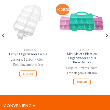
+CORES
UTILIDADES
UTILIDADES
Mini Maleta Plástica
Estojo Organizador Picolé
Organizadora c/10
Largura: 15,5cmx7,5cm
Repartições
Embalagem: Unitário
Largura: 19cmx15cm
Embalagem: Unitário
ORÇAR
ORÇAR
CONVENIÊNCIA