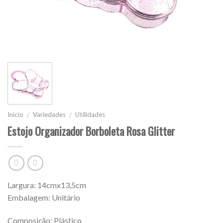
Início
Variedades
Utilidades
/
/
Estojo Organizador Borboleta Rosa Glitter
Largura: 14cmx13,5cm
Embalagem: Unitário
Composição: Plástico