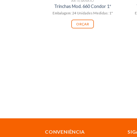
ARTESANATO
Trinchas Mod. 660 Condor 1″
Embalagem: 24 Unidades Medidas: 1"
E
ORÇAR
CONVENIÊNCIA
SIG