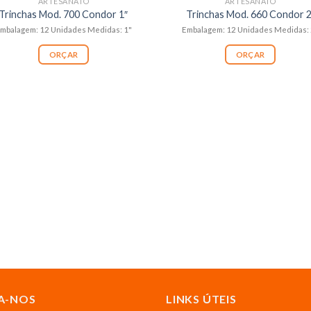
ARTESANATO
ARTESANATO
Trinchas Mod. 700 Condor 1″
Trinchas Mod. 660 Condor 2
mbalagem: 12 Unidades Medidas: 1"
Embalagem: 12 Unidades Medidas: 
ORÇAR
ORÇAR
A-NOS
LINKS ÚTEIS