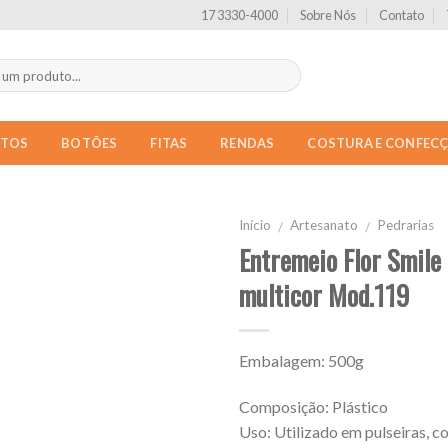
17 3330-4000
Sobre Nós
Contato
NTOS
BOTÕES
FITAS
RENDAS
COSTURA E CONFEC
Início
Artesanato
Pedrarias
/
/
Entremeio Flor Smile
multicor Mod.119
Embalagem: 500g
Composição: Plástico
Uso: Utilizado em pulseiras, co