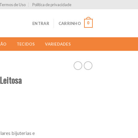
Termos de Uso
Política de privacidade
0
ENTRAR
CARRINHO
ÇÃO
TECIDOS
VARIEDADES
 Leitosa
lares bijuterias e