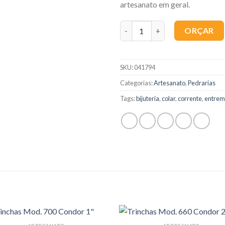
artesanato em geral.
Quantidade
ORÇAR
SKU:
041794
Categorias:
Artesanato
,
Pedrarias
Tags:
bijuteria
,
colar
,
corrente
,
entrem