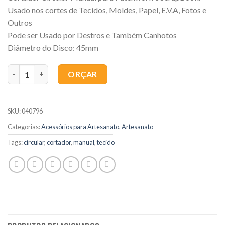
Usado nos cortes de Tecidos, Moldes, Papel, E.V.A, Fotos e
Outros
Pode ser Usado por Destros e Também Canhotos
Diâmetro do Disco: 45mm
Quantidade
ORÇAR
SKU:
040796
Categorias:
Acessórios para Artesanato
,
Artesanato
Tags:
circular
,
cortador
,
manual
,
tecido