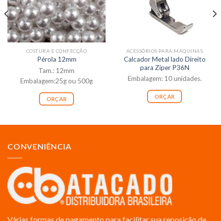
COSTURA E CONFECÇÃO
ACESSÓRIOS PARA MÁQUINAS
Calcador Metal lado Direito
Pérola 12mm
para Ziper P36N
Tam.: 12mm
Embalagem: 10 unidades.
Embalagem:25g ou 500g
ORÇAR
ORÇAR
CONVENIÊNCIA
Várias formas de pagamento para facilitar sua reposição de