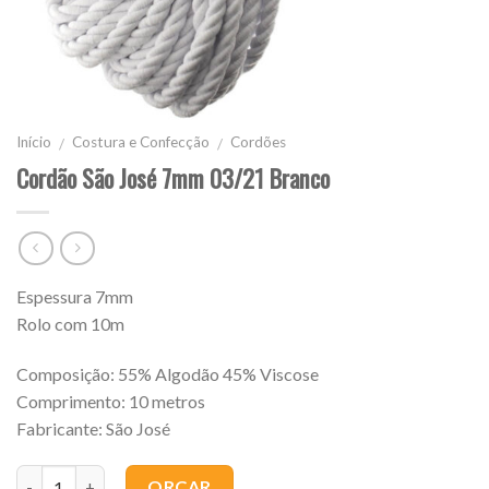
Início
Costura e Confecção
Cordões
/
/
Cordão São José 7mm 03/21 Branco
Espessura 7mm
Rolo com 10m
Composição: 55% Algodão 45% Viscose
Comprimento: 10 metros
Fabricante: São José
Quantidade
ORÇAR