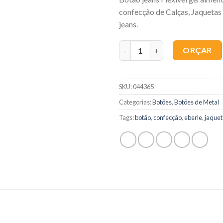
confecção de Calças, Jaquetas
jeans.
Quantidade
ORÇAR
SKU:
044365
Categorias:
Botões
,
Botões de Metal
Tags:
botão
,
confecção
,
eberle
,
jaquet