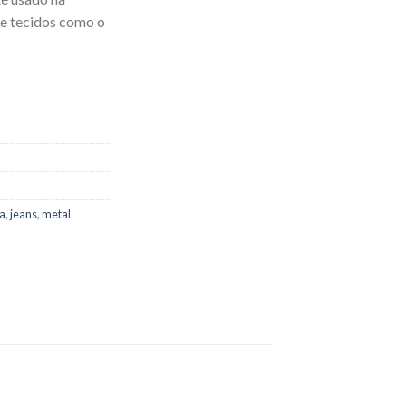
 e tecidos como o
a
,
jeans
,
metal