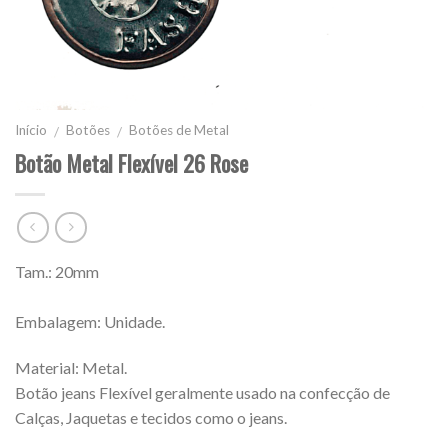
Início
Botões
Botões de Metal
/
/
Botão Metal Flexível 26 Rose
Tam.: 20mm
Embalagem: Unidade.
Material: Metal.
Botão jeans Flexível geralmente usado na confecção de
Calças, Jaquetas e tecidos como o jeans.