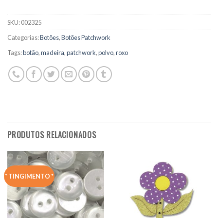
SKU:
002325
Categorias:
Botões
,
Botões Patchwork
Tags:
botão
,
madeira
,
patchwork
,
polvo
,
roxo
PRODUTOS RELACIONADOS
* TINGIMENTO *