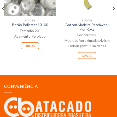
BOTÕES
BOTÕES
Botton Madeira Patchwork
Botão Poliéster 10100
Flor Roxa
Tamanho 20"
Cod.:002138
Abamento:Perolado
Medidas Aproximadas:4,4cm
Embalagem:12 unidades
ORÇAR
ORÇAR
CONVENIÊNCIA