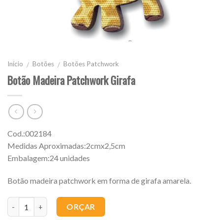
Início
Botões
Botões Patchwork
/
/
Botão Madeira Patchwork Girafa
Cod.:002184
Medidas Aproximadas:2cmx2,5cm
Embalagem:24 unidades
Botão madeira patchwork em forma de girafa amarela.
Quantidade
ORÇAR