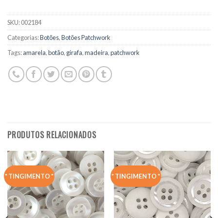
SKU:
002184
Categorias:
Botões
,
Botões Patchwork
Tags:
amarela
,
botão
,
girafa
,
madeira
,
patchwork
PRODUTOS RELACIONADOS
* TINGIMENTO *
* TINGIMENTO *