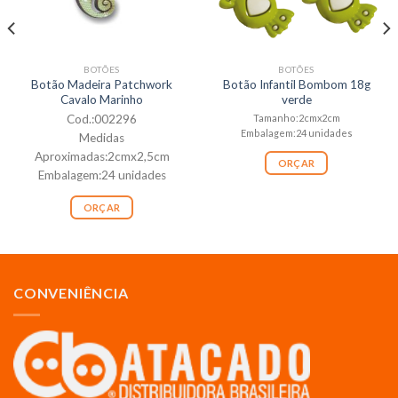
BOTÕES
BOTÕES
Botão Madeira Patchwork
Botão Infantil Bombom 18g
Cavalo Marinho
verde
Cod.:002296
Tamanho:2cmx2cm
Embalagem:24 unidades
Medidas
Aproximadas:2cmx2,5cm
ORÇAR
Embalagem:24 unidades
ORÇAR
CONVENIÊNCIA