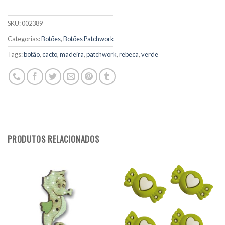
SKU:
002389
Categorias:
Botões
,
Botões Patchwork
Tags:
botão
,
cacto
,
madeira
,
patchwork
,
rebeca
,
verde
PRODUTOS RELACIONADOS