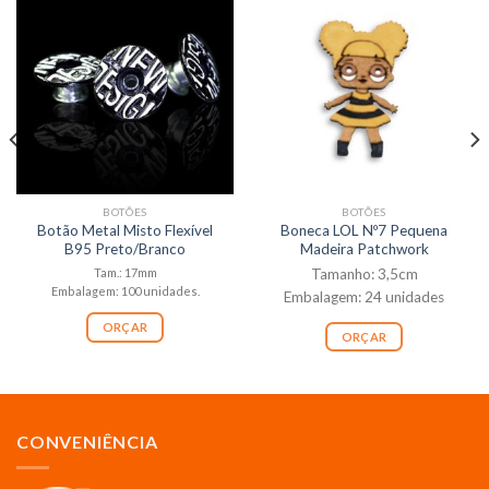
BOTÕES
BOTÕES
Botão Metal Misto Flexível
Boneca LOL Nº7 Pequena
B95 Preto/Branco
Madeira Patchwork
Tam.: 17mm
Tamanho: 3,5cm
Embalagem: 100 unidades.
Embalagem: 24 unidades
ORÇAR
ORÇAR
CONVENIÊNCIA