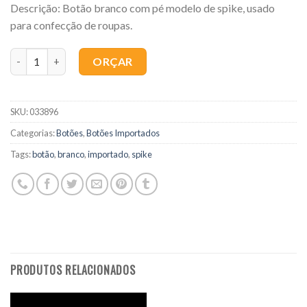
Descrição: Botão branco com pé modelo de spike, usado
para confecção de roupas.
Quantidade
ORÇAR
SKU:
033896
Categorias:
Botões
,
Botões Importados
Tags:
botão
,
branco
,
importado
,
spike
PRODUTOS RELACIONADOS