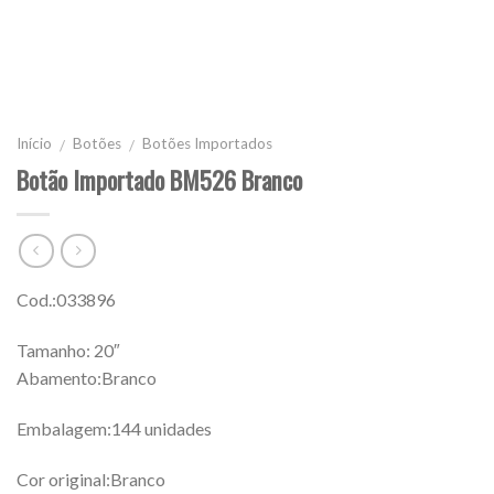
Início
Botões
Botões Importados
/
/
Botão Importado BM526 Branco
Cod.:033896
Tamanho: 20″
Abamento:Branco
Embalagem:144 unidades
Cor original:Branco