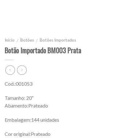
Início
Botões
Botões Importados
/
/
Botão Importado BM003 Prata
Cod.:001053
Tamanho: 20″
Abamento:Prateado
Embalagem:144 unidades
Cor original:Prateado