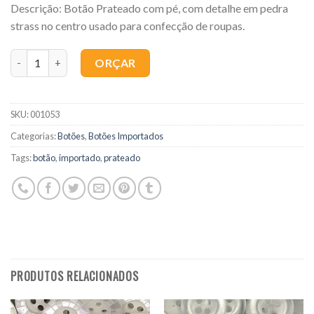
Descrição: Botão Prateado com pé, com detalhe em pedra
strass no centro usado para confecção de roupas.
Quantidade
ORÇAR
SKU:
001053
Categorias:
Botões
,
Botões Importados
Tags:
botão
,
importado
,
prateado
PRODUTOS RELACIONADOS