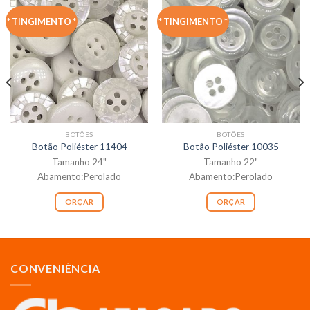
* TINGIMENTO *
* TINGIMENTO *
BOTÕES
BOTÕES
Botão Poliéster 11404
Botão Poliéster 10035
Tamanho 24"
Tamanho 22"
Abamento:Perolado
Abamento:Perolado
ORÇAR
ORÇAR
CONVENIÊNCIA