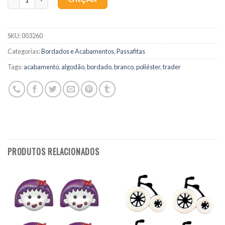
SKU:
003260
Categorias:
Bordados e Acabamentos
,
Passafitas
Tags:
acabamento
,
algodão
,
bordado
,
branco
,
poliéster
,
trader
PRODUTOS RELACIONADOS