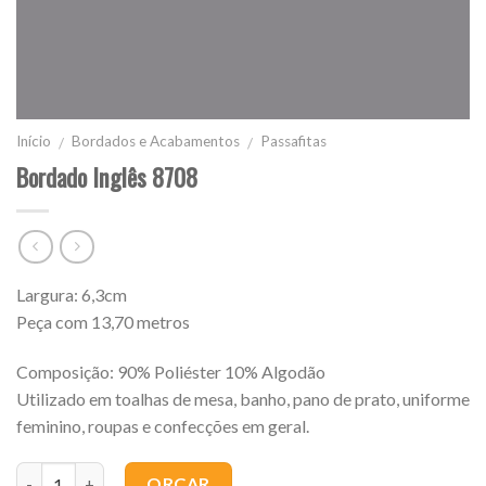
Início
Bordados e Acabamentos
Passafitas
/
/
Bordado Inglês 8708
Largura: 6,3cm
Peça com 13,70 metros
Composição: 90% Poliéster 10% Algodão
Utilizado em toalhas de mesa, banho, pano de prato, uniforme
feminino, roupas e confecções em geral.
Quantidade
ORÇAR