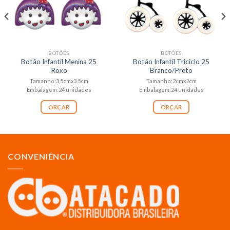
BOTÕES
BOTÕES
Botão Infantil Menina 25
Botão Infantil Triciclo 25
Roxo
Branco/Preto
Tamanho:3,5cmx3,5cm
Tamanho:2cmx2cm
Embalagem:24 unidades
Embalagem:24 unidades
ORÇAR
ORÇAR
CONVENIÊNCIA