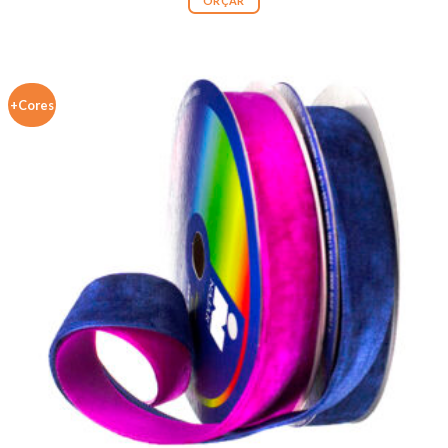
ORÇAR
+Cores