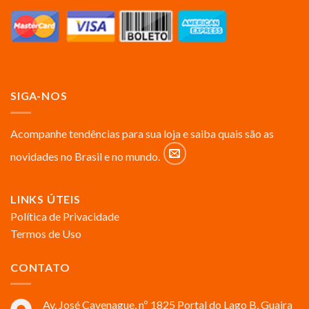
SIGA-NOS
Acompanhe tendências para sua loja e saiba quais são as
novidades no Brasil e no mundo.
LINKS ÚTEIS
Política de Privacidade
Termos de Uso
CONTATO
Av. José Cavenague, nº 1825 Portal do Lago B, Guaira