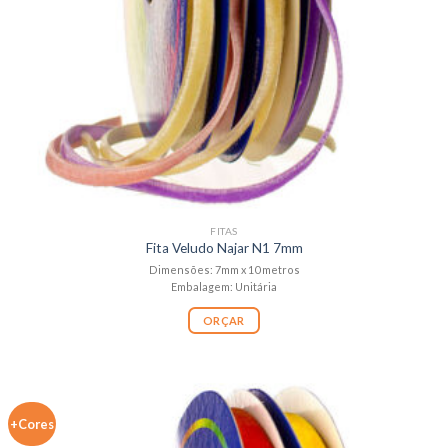
FITAS
Fita Veludo Najar N1 7mm
Dimensões: 7mm x 10 metros
Embalagem: Unitária
ORÇAR
+Cores