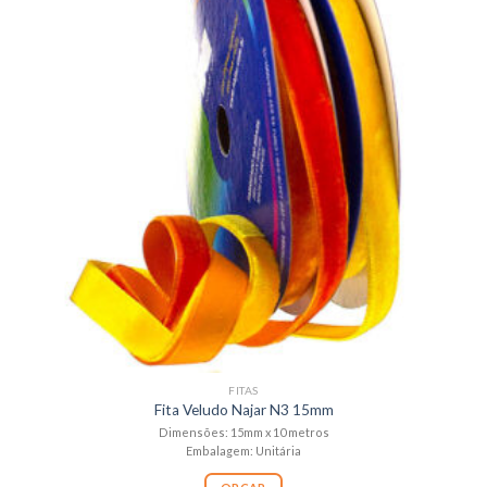
FITAS
Fita Veludo Najar N3 15mm
Dimensões: 15mm x 10 metros
Embalagem: Unitária