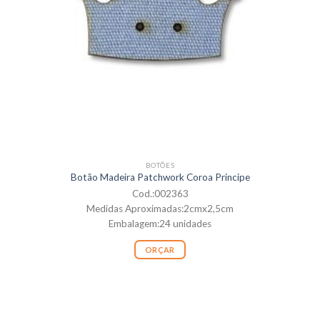
BOTÕES
Botão Madeira Patchwork Coroa Principe
Cod.:002363
Medidas Aproximadas:2cmx2,5cm
Embalagem:24 unidades
ORÇAR