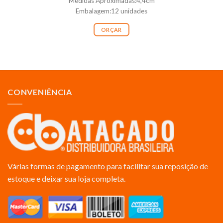
Medidas Aproximadas:4,4cm
Embalagem:12 unidades
ORÇAR
CONVENIÊNCIA
Várias formas de pagamento para facilitar sua reposição de
estoque e deixar sua loja completa.