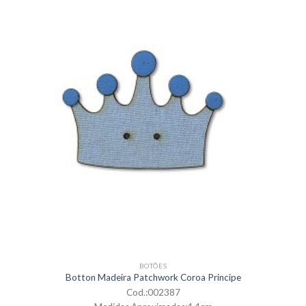
BOTÕES
Botton Madeira Patchwork Coroa Principe
Cod.:002387