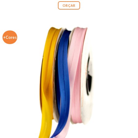
ORÇAR
+Cores