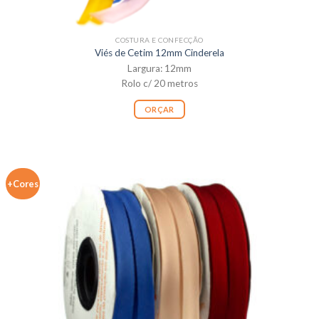
COSTURA E CONFECÇÃO
Viés de Cetim 12mm Cinderela
Largura: 12mm
Rolo c/ 20 metros
ORÇAR
+Cores