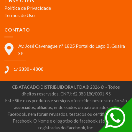
LINKS ÚTEIS
Política de Privacidade
Termos de Uso
CONTATO
Av. José Cavenague, nº 1825 Portal do Lago B, Guaira
SP
3330 - 4000
17
CB ATACADO DISTRIBUIDORA LTDA®
2026 © - Todos
direitos reservados. CNPJ: 62.383.180/0001-95
Este Site e os produtos e serviços oferecidos neste site não são
associados, afiliados, endossados ou patrocinados pelo
Facebook, nem foram revisados, testados ou certificados pelo
Facebook. O Nome e o logotipo do facebook são marcas
registradas do Facebook, Inc.