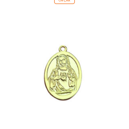
ORÇAR