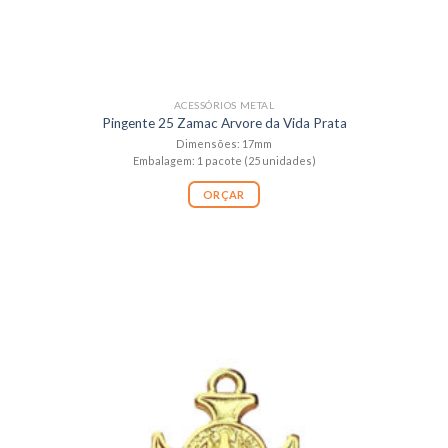
ACESSÓRIOS METAL
Pingente 25 Zamac Arvore da Vida Prata
Dimensões: 17mm
Embalagem: 1 pacote (25 unidades)
ORÇAR