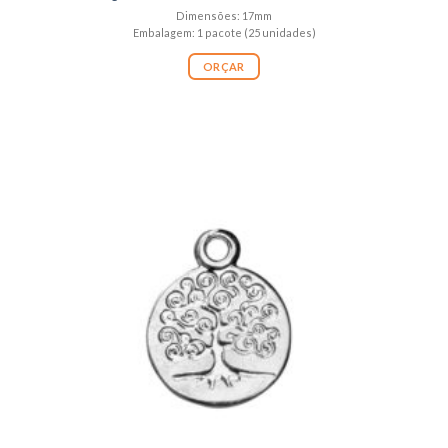
Dimensões: 17mm
Embalagem: 1 pacote (25 unidades)
ORÇAR