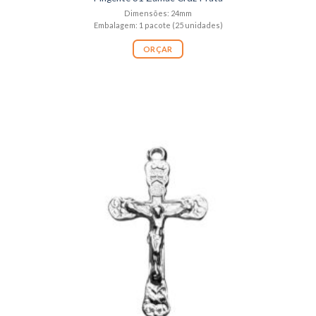
Dimensões: 24mm
Embalagem: 1 pacote (25 unidades)
ORÇAR