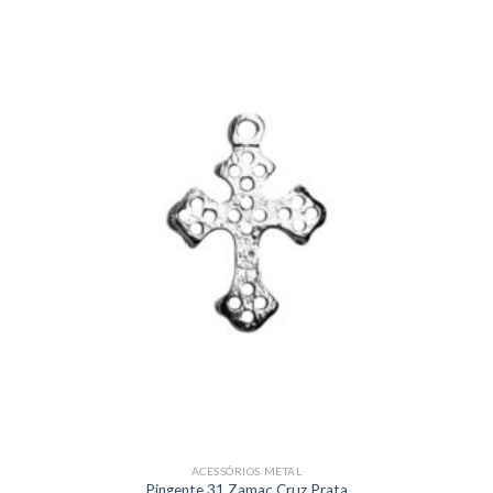
ACESSÓRIOS METAL
Pingente 31 Zamac Cruz Prata