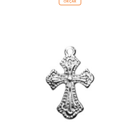
ORÇAR