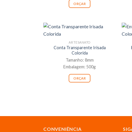
ORÇAR
ARTESANATO
Conta Transparente Irisada
Colorida
Tamanho: 8mm
Embalagem: 500g
ORÇAR
CONVENIÊNCIA
SIG