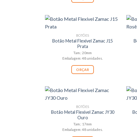
BOTÕES
Botão Metal Flexível Zamac J15
B
Prata
Tam.: 20mm
Embalagem: 48 unidades.
ORÇAR
BOTÕES
Botão Metal Flexível Zamac JY30
Bo
Ouro
Tam.: 17mm
Embalagem: 48 unidades.