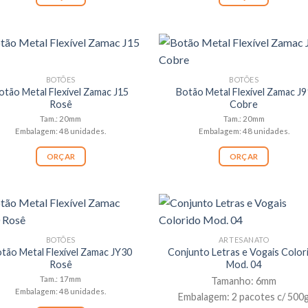
BOTÕES
BOTÕES
otão Metal Flexível Zamac J15
Botão Metal Flexível Zamac J9
Rosê
Cobre
Tam.: 20mm
Tam.: 20mm
Embalagem: 48 unidades.
Embalagem: 48 unidades.
ORÇAR
ORÇAR
BOTÕES
ARTESANATO
tão Metal Flexível Zamac JY30
Conjunto Letras e Vogais Color
Rosê
Mod. 04
Tam.: 17mm
Tamanho: 6mm
Embalagem: 48 unidades.
Embalagem: 2 pacotes c/ 500