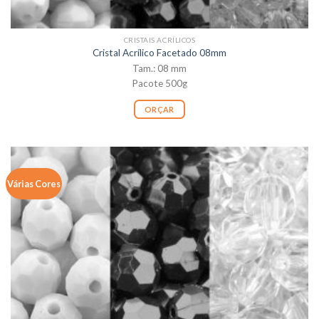
CRISTAIS ACRÍLICOS
Cristal Acrílico Facetado 08mm
Tam.: 08 mm
Pacote 500g
ORÇAR
Várias Cores