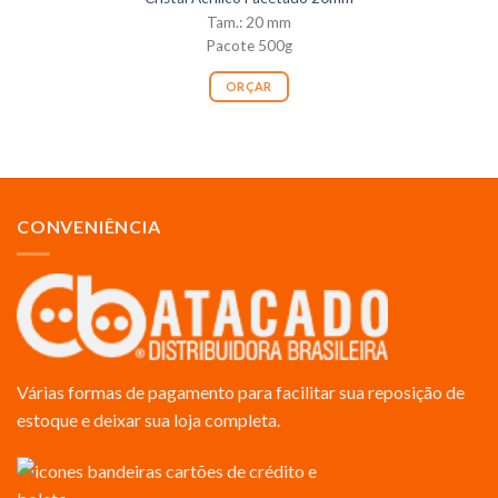
Tam.: 20 mm
Pacote 500g
ORÇAR
CONVENIÊNCIA
Várias formas de pagamento para facilitar sua reposição de
estoque e deixar sua loja completa.