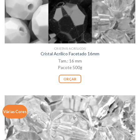
CRISTAIS ACRÍLICOS
Cristal Acrílico Facetado 16mm
Tam.: 16 mm
Pacote 500g
ORÇAR
Várias Cores