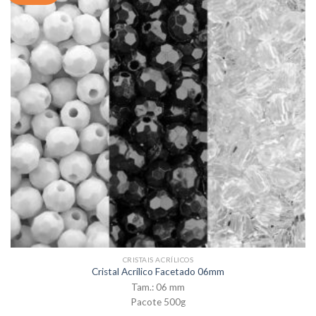
CRISTAIS ACRÍLICOS
Cristal Acrílico Facetado 06mm
Tam.: 06 mm
Pacote 500g