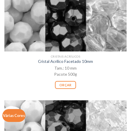
CRISTAIS ACRÍLICOS
Cristal Acrílico Facetado 10mm
Tam.: 10 mm
Pacote 500g
ORÇAR
Várias Cores