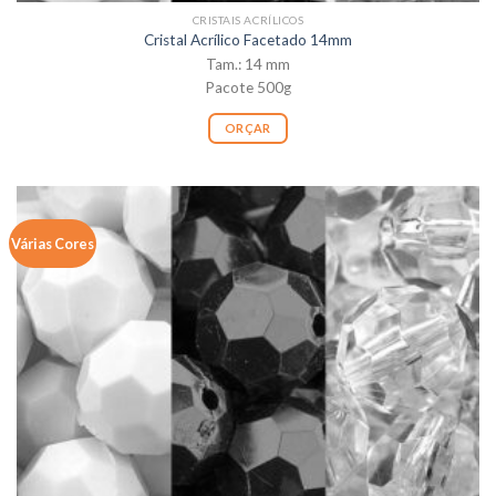
CRISTAIS ACRÍLICOS
Cristal Acrílico Facetado 14mm
Tam.: 14 mm
Pacote 500g
ORÇAR
Várias Cores