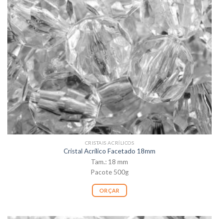
CRISTAIS ACRÍLICOS
Cristal Acrílico Facetado 18mm
Tam.: 18 mm
Pacote 500g
ORÇAR