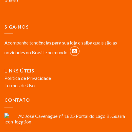
SIGA-NOS
Acompanhe tendências para sua loja e saiba quais são as
novidades no Brasil e no mundo.
LINKS ÚTEIS
Política de Privacidade
Termos de Uso
CONTATO
Av. José Cavenague, nº 1825 Portal do Lago B, Guaira
SP