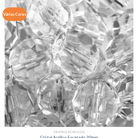
Várias Cores
CRISTAIS ACRÍLICOS
Cristal Acrílico Facetado 20mm