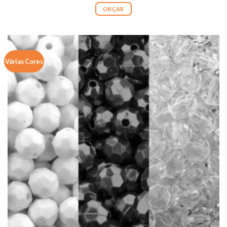
ORÇAR
Várias Cores