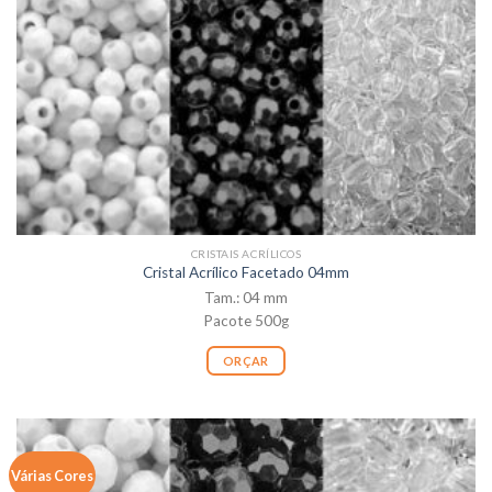
CRISTAIS ACRÍLICOS
Cristal Acrílico Facetado 04mm
Tam.: 04 mm
Pacote 500g
ORÇAR
Várias Cores