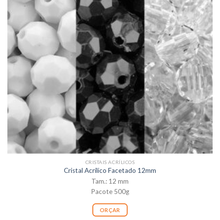
CRISTAIS ACRÍLICOS
Cristal Acrílico Facetado 12mm
Tam.: 12 mm
Pacote 500g
ORÇAR