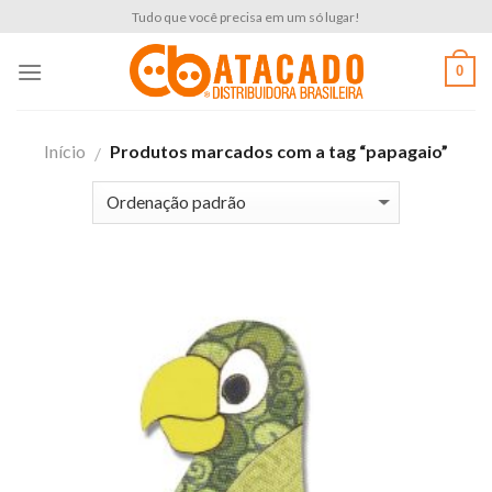
Skip
Tudo que você precisa em um só lugar!
to
content
0
Início
Produtos marcados com a tag “papagaio”
/