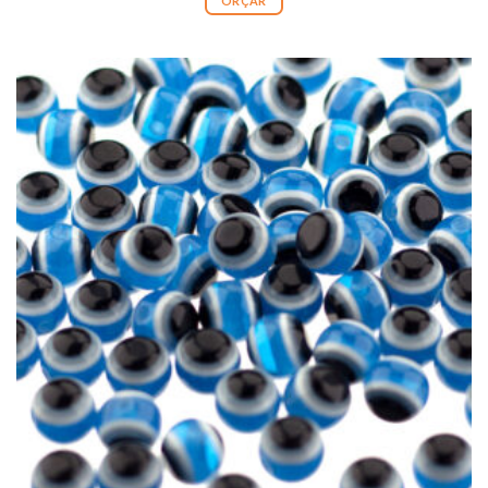
ORÇAR