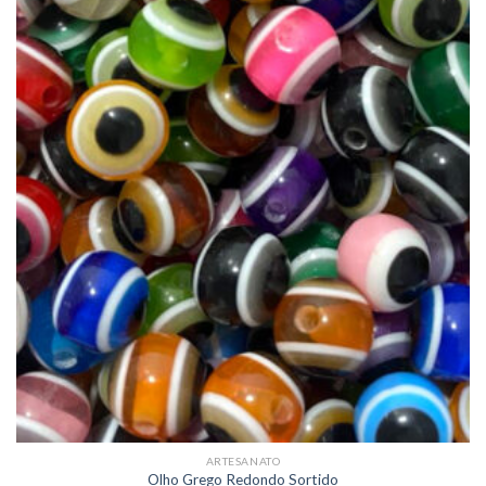
ARTESANATO
Olho Grego Redondo Sortido