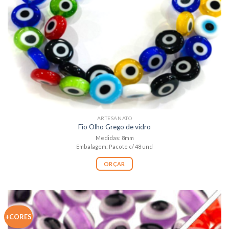
ARTESANATO
Fio Olho Grego de vidro
Medidas: 8mm
Embalagem: Pacote c/ 48 und
ORÇAR
+CORES