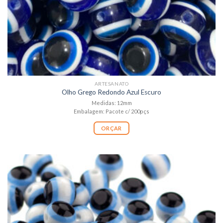
ARTESANATO
Olho Grego Redondo Azul Escuro
Medidas: 12mm
Embalagem: Pacote c/ 200pçs
ORÇAR