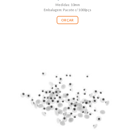
Medidas: 10mm
Embalagem: Pacote c/ 1000pçs
ORÇAR