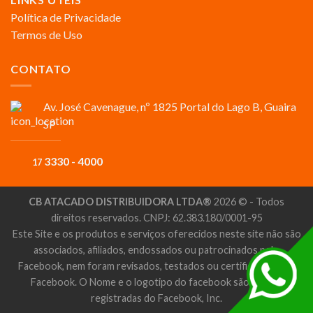
Política de Privacidade
Termos de Uso
CONTATO
Av. José Cavenague, nº 1825 Portal do Lago B, Guaira
SP
3330 - 4000
17
CB ATACADO DISTRIBUIDORA LTDA®
2026 © - Todos
direitos reservados. CNPJ: 62.383.180/0001-95
Este Site e os produtos e serviços oferecidos neste site não são
associados, afiliados, endossados ou patrocinados pelo
Facebook, nem foram revisados, testados ou certificados pelo
Facebook. O Nome e o logotipo do facebook são marcas
registradas do Facebook, Inc.