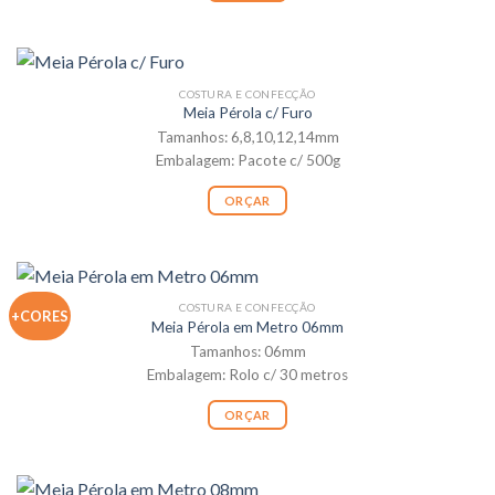
COSTURA E CONFECÇÃO
Meia Pérola c/ Furo
Tamanhos: 6,8,10,12,14mm
Embalagem: Pacote c/ 500g
ORÇAR
COSTURA E CONFECÇÃO
+CORES
Meia Pérola em Metro 06mm
Tamanhos: 06mm
Embalagem: Rolo c/ 30 metros
ORÇAR