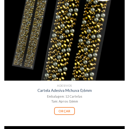
ADESIVOS
Cartela Adesiva Mchuva 0,6mm
Embalagem: 12 Cartelas
Tam: Aprox. 0,6mm
ORÇAR