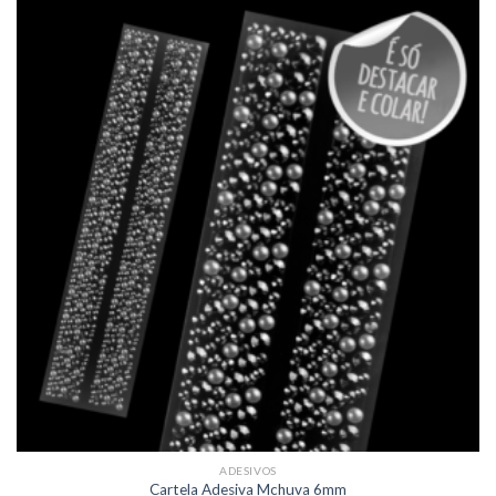
ADESIVOS
Cartela Adesiva Mchuva 6mm