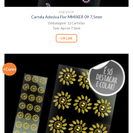
ADESIVOS
Cartela Adesiva Flor MMIXER 09 7,5mm
Embalagem: 12 Cartelas
Tam: Aprox. 7,5mm
ORÇAR
+Cores