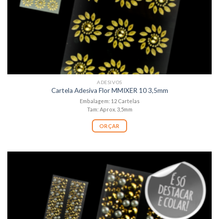
ADESIVOS
Cartela Adesiva Flor MMIXER 10 3,5mm
Embalagem: 12 Cartelas
Tam: Aprox. 3,5mm
ORÇAR