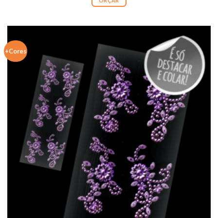
ORÇAR
+Cores