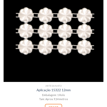
ARTESANATO
Aplicação 15322 12mm
Embalagem: 1 Rolo
Tam: Aprox. 9,14 metros