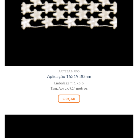
ARTESANATO
Aplicação 15319 30mm
Embalagem: 1 Rolo
Tam: Aprox. 9,14 metros
ORÇAR