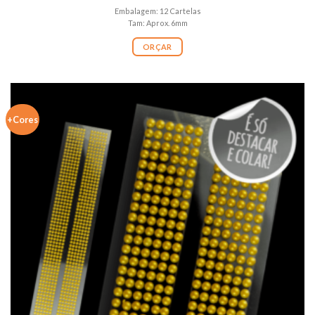
Embalagem: 12 Cartelas
Tam: Aprox. 6mm
ORÇAR
+Cores