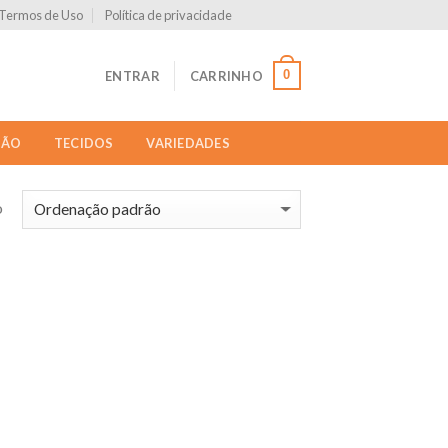
Termos de Uso
Política de privacidade
0
ENTRAR
CARRINHO
ÇÃO
TECIDOS
VARIEDADES
o