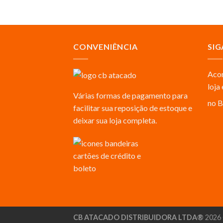
CONVENIÊNCIA
SIG
Acom
loja
Várias formas de pagamento para
no B
facilitar sua reposição de estoque e
deixar sua loja completa.
CB ATACADO DISTRIBUIDORA LTDA®
2026 