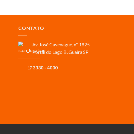
CONTATO
Av. José Cavenague, nº 1825
Portal do Lago B, Guaira SP
3330 - 4000
17