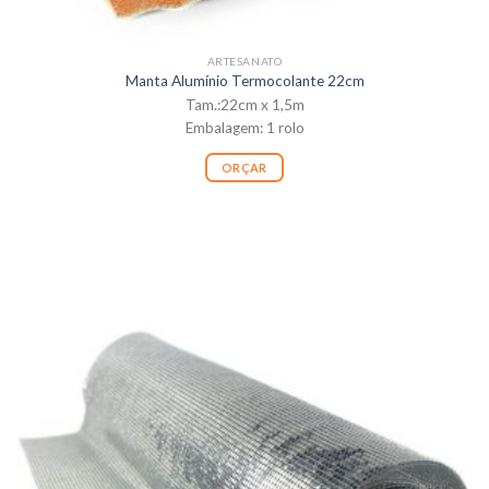
ARTESANATO
Manta Alumínio Termocolante 22cm
Tam.:22cm x 1,5m
Embalagem: 1 rolo
ORÇAR