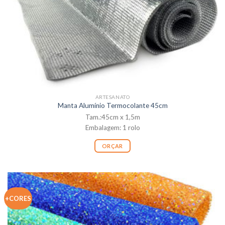
ARTESANATO
Manta Alumínio Termocolante 45cm
Tam.:45cm x 1,5m
Embalagem: 1 rolo
ORÇAR
+CORES