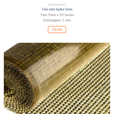
ARTESANATO
Tela mini Spike 5mm
Tam.:5mm x 10 Jardas
Embalagem: 1 rolo
ORÇAR