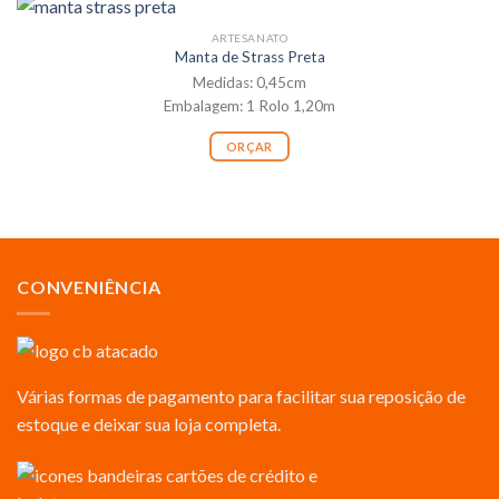
ARTESANATO
Manta de Strass Preta
Medidas: 0,45cm
Embalagem: 1 Rolo 1,20m
ORÇAR
CONVENIÊNCIA
Várias formas de pagamento para facilitar sua reposição de
estoque e deixar sua loja completa.