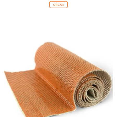
ORÇAR