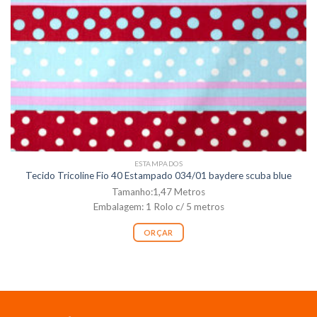
ESTAMPADOS
Tecido Tricoline Fio 40 Estampado 034/01 baydere scuba blue
Tamanho:1,47 Metros
Embalagem: 1 Rolo c/ 5 metros
ORÇAR