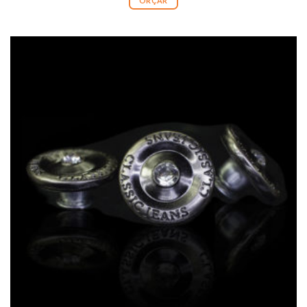
ORÇAR