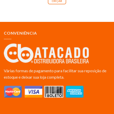
ORÇAR
CONVENIÊNCIA
Várias formas de pagamento para facilitar sua reposição de
estoque e deixar sua loja completa.