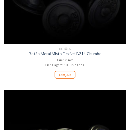
BOTÕES
Botão Metal Misto Flexível B214 Chumbo
Tam.: 20mm
Embalagem: 100 unidades.
ORÇAR