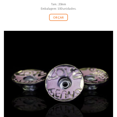
Tam.: 20mm
Embalagem: 100 unidades.
ORÇAR