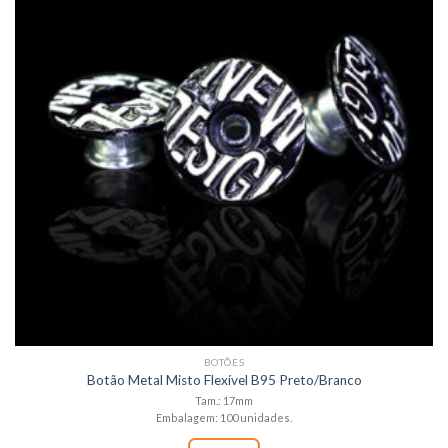
BOTÕES
Botão Metal Misto Flexível B95 Preto/Branco
Tam.: 17mm
Embalagem: 100 unidades.