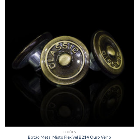
BOTÕES
Botão Metal Misto Flexível B214 Ouro Velho