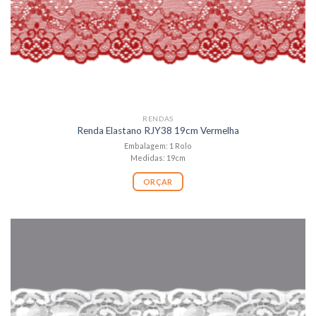
RENDAS
Renda Elastano RJY38 19cm Vermelha
Embalagem: 1 Rolo
Medidas: 19cm
ORÇAR