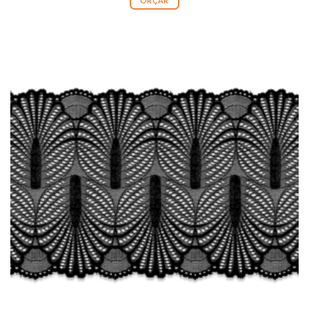
ORÇAR