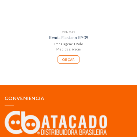
RENDAS
Renda Elastano RY09
Embalagem: 1 Rolo
Medidas: 6,2cm
ORÇAR
CONVENIÊNCIA