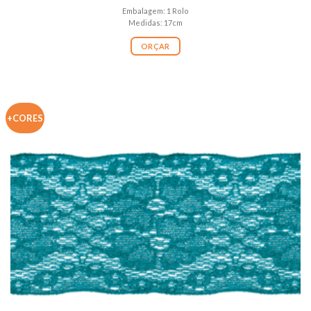
Embalagem: 1 Rolo
Medidas: 17cm
ORÇAR
+CORES