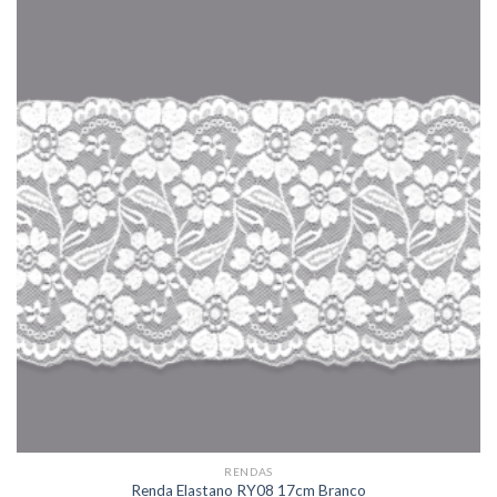
RENDAS
Renda Elastano RY08 17cm Branco