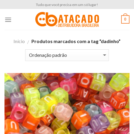
Skip
Tudo que você precisa em um só lugar!
to
content
0
Início
Produtos marcados com a tag “dadinho”
/