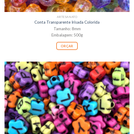
ARTESANATO
Conta Transparente Irisada Colorida
Tamanho: 8mm
Embalagem: 500g
ORÇAR