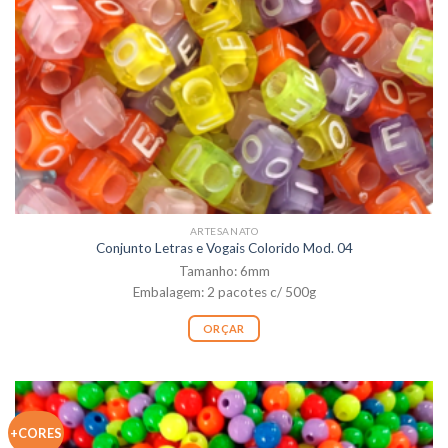
ARTESANATO
Conjunto Letras e Vogais Colorido Mod. 04
Tamanho: 6mm
Embalagem: 2 pacotes c/ 500g
ORÇAR
+CORES