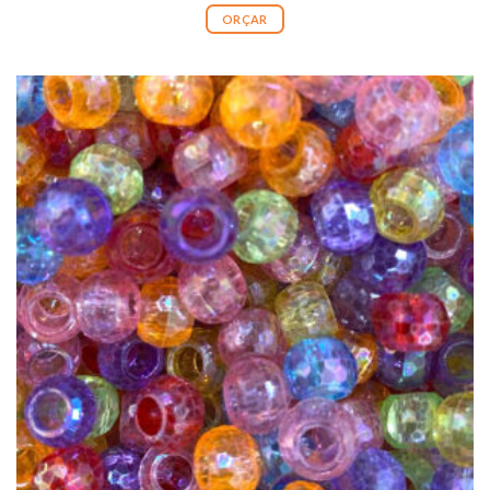
ORÇAR