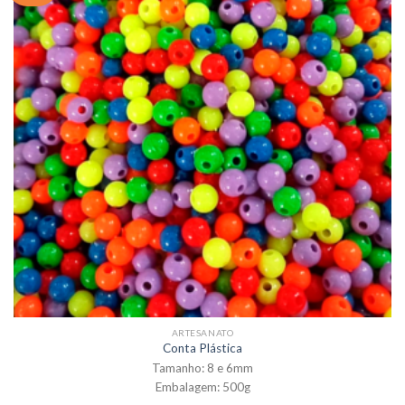
ARTESANATO
Conta Plástica
Tamanho: 8 e 6mm
Embalagem: 500g