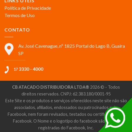
LINKS ÚTEIS
Política de Privacidade
Termos de Uso
CONTATO
Av. José Cavenague, nº 1825 Portal do Lago B, Guaira
SP
3330 - 4000
17
CB ATACADO DISTRIBUIDORA LTDA®
2026 © - Todos
direitos reservados. CNPJ: 62.383.180/0001-95
Este Site e os produtos e serviços oferecidos neste site não são
associados, afiliados, endossados ou patrocinados pelo
Facebook, nem foram revisados, testados ou certificados pelo
Facebook. O Nome e o logotipo do facebook são marcas
registradas do Facebook, Inc.