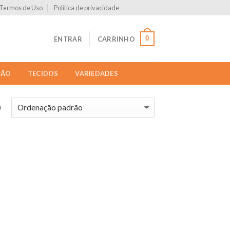
Termos de Uso
Política de privacidade
0
ENTRAR
CARRINHO
ÇÃO
TECIDOS
VARIEDADES
o