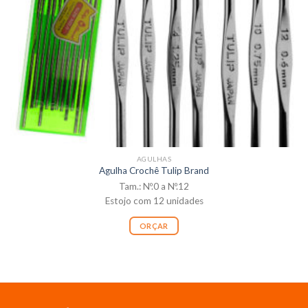
AGULHAS
Agulha Crochê Tulip Brand
Tam.: Nº.0 a Nº.12
Estojo com 12 unidades
ORÇAR