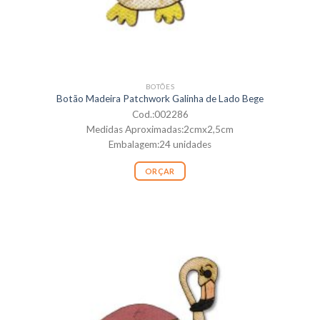
BOTÕES
Botão Madeira Patchwork Galinha de Lado Bege
Cod.:002286
Medidas Aproximadas:2cmx2,5cm
Embalagem:24 unidades
ORÇAR