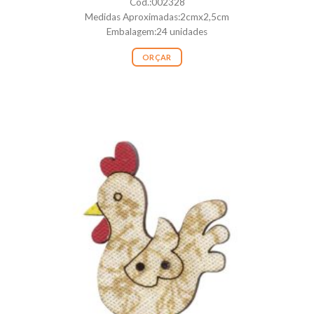
Cod.:002328
Medidas Aproximadas:2cmx2,5cm
Embalagem:24 unidades
ORÇAR