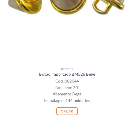
BOTÕES
Botão Importado BM526 Bege
Cod.:002044
Tamanho: 20"
Abamento:Bege
Embalagem:144 unidades
ORÇAR