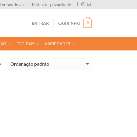
Termos de Uso
Política de privacidade
0
ENTRAR
CARRINHO
ÇÃO
TECIDOS
VARIEDADES
o