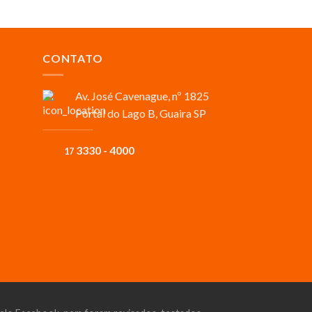
CONTATO
Av. José Cavenague, nº 1825
Portal do Lago B, Guaira SP
3330 - 4000
17