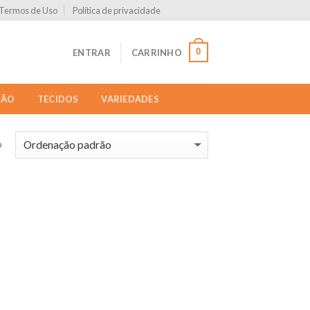
Termos de Uso
Política de privacidade
0
ENTRAR
CARRINHO
ÇÃO
TECIDOS
VARIEDADES
o