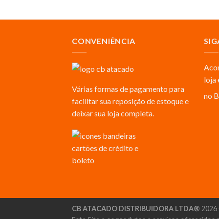
CONVENIÊNCIA
SIG
Acom
loja
Várias formas de pagamento para
no B
facilitar sua reposição de estoque e
deixar sua loja completa.
CB ATACADO DISTRIBUIDORA LTDA®
2026 