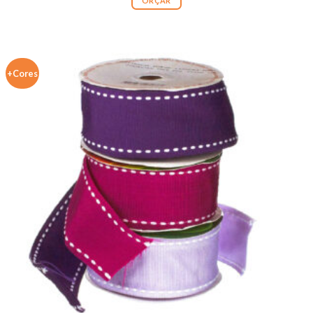
ORÇAR
+Cores