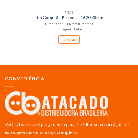
FITAS
Fita Gorgurão Pesponto 1620 38mm
Dimensões: 38mm x 10 metros
Embalagem: Unitária
ORÇAR
CONVENIÊNCIA
Várias formas de pagamento para facilitar sua reposição de
estoque e deixar sua loja completa.