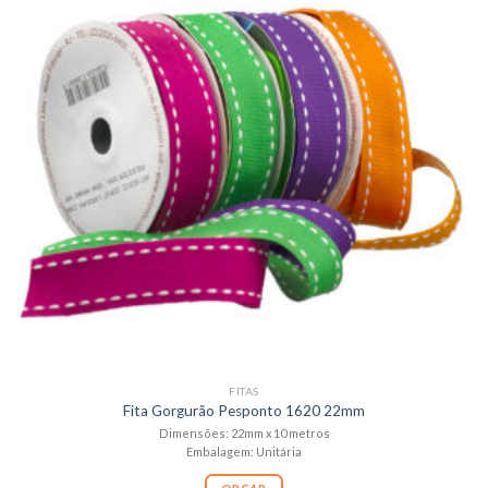
FITAS
Fita Gorgurão Pesponto 1620 22mm
Dimensões: 22mm x 10 metros
Embalagem: Unitária