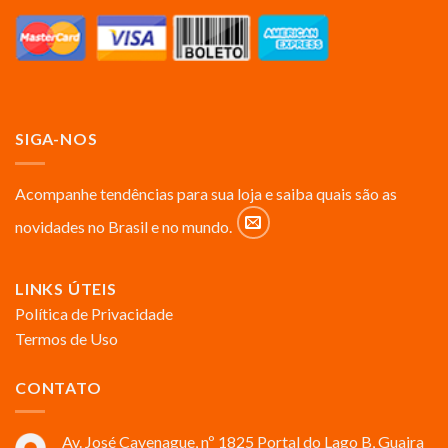
SIGA-NOS
Acompanhe tendências para sua loja e saiba quais são as
novidades no Brasil e no mundo.
LINKS ÚTEIS
Política de Privacidade
Termos de Uso
CONTATO
Av. José Cavenague, nº 1825 Portal do Lago B, Guaira