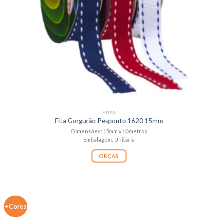
FITAS
Fita Gorgurão Pesponto 1620 15mm
Dimensões: 15mm x 10 metros
Embalagem: Unitária
ORÇAR
+Cores