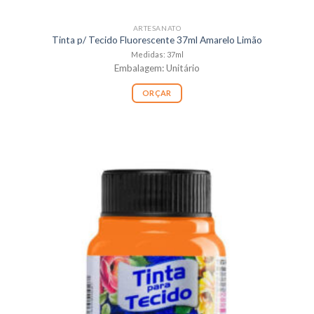
ARTESANATO
Tinta p/ Tecido Fluorescente 37ml Amarelo Limão
Medidas: 37ml
Embalagem: Unitário
ORÇAR