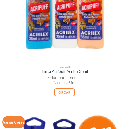
TECIDOS
Tinta Acripuff Acrilex 35ml
Embalagem: 1 Unidade
Medidas: 35ml
ORÇAR
Várias Cores