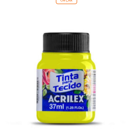
ORÇAR